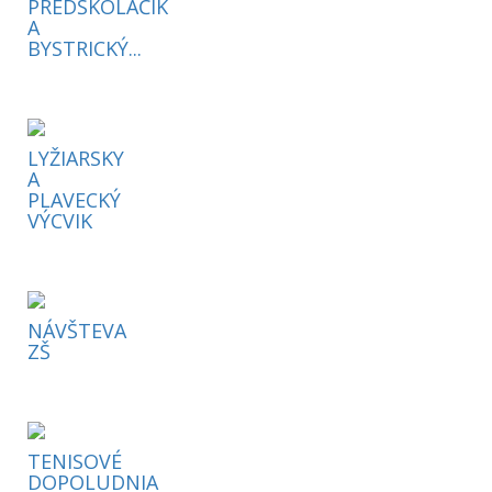
PREDŠKOLÁČIK
A
BYSTRICKÝ...
LYŽIARSKY
A
PLAVECKÝ
VÝCVIK
NÁVŠTEVA
ZŠ
TENISOVÉ
DOPOLUDNIA