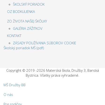
ŠKOLSKÝ PORIADOK
OZ BODKULIENKA
ZO ŽIVOTA NAŠEJ ŠKÔLKY
GALÉRIA ZÁŽITKOV
KONTAKT
ZÁSADY POUŽÍVANIA SÚBOROV COOKIE
Školský poriadok MŠ (pdf)
Copyright © 2019 -
2026 Materská škola, Družby 3, Banská
Bystrica. Všetky práva vyhradené.
MŠ Družby BB
O nás
Pre rodičov